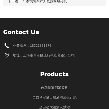
下一篇：
厂家预售四针安瓿拉丝熔封机
Contact Us
业务联系：18321981576
地址：上海市奉贤区庄行镇庄良路1418号
Products
自动喷雾剂灌装机
全自动定量口服液灌装生产线
全自动大输液洗烘灌