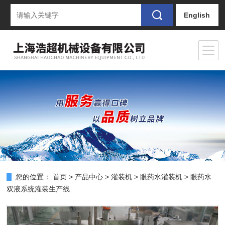
English
您的位置：
首页
>
产品中心
>
灌装机
>
眼药水灌装机
> 眼药水
双液系统灌装生产线