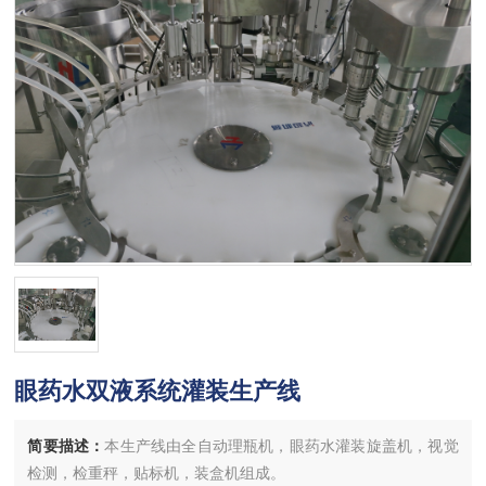
眼药水双液系统灌装生产线
简要描述：
本生产线由全自动理瓶机，眼药水灌装旋盖机，视觉
检测，检重秤，贴标机，装盒机组成。