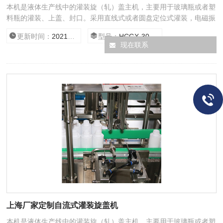
本机是液体生产线中的灌装旋（轧）盖主机，主要用于玻璃瓶或者塑
料瓶的灌装、上盖、封口。采用直线式或者圆盘定位式灌装，电磁振
动送盖，全自动旋（轧）盖，具有无瓶不灌功能。该机灌装和旋
更新时间：
2021/1/14 12:39:37
型号：
HCGX-30/500
（轧）盖合二为一，结构紧凑，符合GMP标准。
现在联系
上海厂家定制自流式灌装旋盖机
本机是液体生产线中的灌装旋（轧）盖主机，主要用于玻璃瓶或者塑