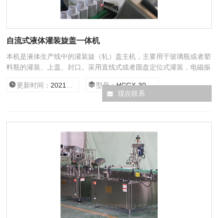
自流式液体灌装旋盖一体机
本机是液体生产线中的灌装旋（轧）盖主机，主要用于玻璃瓶或者塑
料瓶的灌装、上盖、封口。采用直线式或者圆盘定位式灌装，电磁振
动送盖，全自动旋（轧）盖，具有无瓶不灌功能。该机灌装和旋
更新时间：
2021/3/23 15:08:09
型号：
HCGX-30/500
（轧）盖合二为一，结构紧凑，符合GMP标准。
现在联系