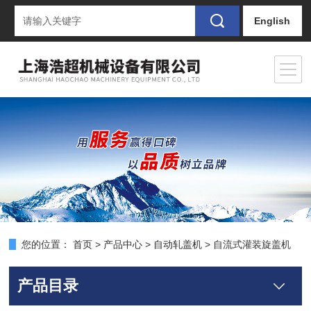
English
您的位置：
首页
>
产品中心
>
自动轧盖机
> 自流式灌装旋盖机
产品目录