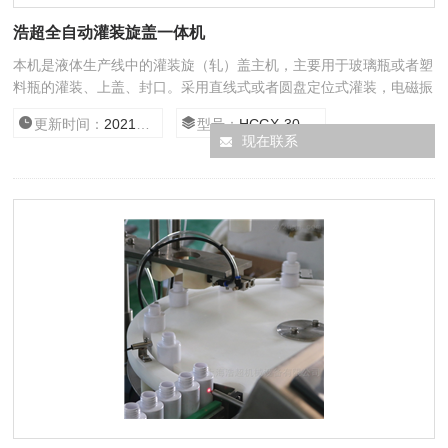
浩超全自动灌装旋盖一体机
本机是液体生产线中的灌装旋（轧）盖主机，主要用于玻璃瓶或者塑
料瓶的灌装、上盖、封口。采用直线式或者圆盘定位式灌装，电磁振
动送盖，全自动旋（轧）盖，具有无瓶不灌功能。该机灌装和旋
更新时间：
2021/1/27 15:55:01
型号：
HCGX-30/500
（轧）盖合二为一，结构紧凑，符合GMP标准。
现在联系