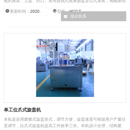
瓶的灌装、上盖、封口。采用直线式或者圆盘定位式灌装，电磁振动
送盖，全自动旋（轧）盖，具有无瓶不灌功能。该机灌装和旋（轧）
更新时间：
2020/12/30 10:27:05
型号：
HCGZ
盖合二为一，设计合理，结构紧凑，符合GMP要求。
现在联系
单工位爪式旋盖机
本机是采用磨擦式旋盖形式，调节方便，旋盖速度可根据用户产量任
意调节，比爪式旋盖机提高工作效率三倍。本机设计合理，结构紧