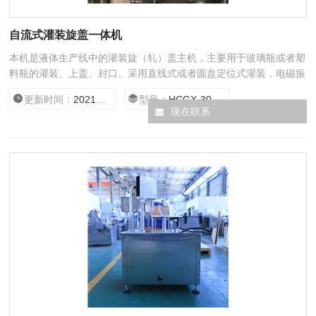
自流式灌装旋盖一体机
本机是液体生产线中的灌装旋（轧）盖主机，主要用于玻璃瓶或者塑
料瓶的灌装、上盖、封口。采用直线式或者圆盘定位式灌装，电磁振
动送盖，全自动旋（轧）盖，具有无瓶不灌功能。该机灌装和旋
更新时间：
2021/2/24 15:31:13
型号：
HCGX-30/500
（轧）盖合二为一，结构紧凑，符合GMP标准。
现在联系