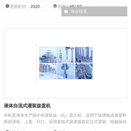
凑，旋盖效率高，瓶盖不打滑破损，瓶体不拉毛，稳定可靠，使用寿
更新时间：
2020/12/18 13:11:20
型号：
HC-50
命长，操作简单、维修方便。符合GMP规范要求。广泛适用于医
现在联系
药、食品、化工等行业。
液体自流式灌装旋盖机
本机是液体生产线中的灌装旋（轧）盖主机，适用于玻璃瓶或者塑料
瓶的灌装、上盖、封口。采用直线式或者圆盘定位式灌装，电磁振动
送盖，全自动旋（轧）盖，具有无瓶不灌功能。该机灌装和旋（轧）