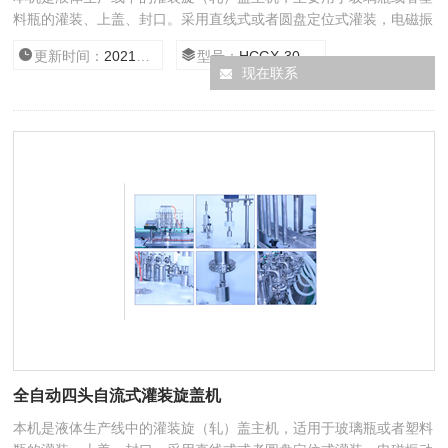
料瓶的灌装、上盖、封口。采用直线式或者圆盘定位式灌装，电磁振
动送盖，全自动旋（轧）盖，具有无瓶不灌功能。该机灌装和旋
更新时间：
2021/1/12 13:56:37
型号：
HCGX-30/500
（轧）盖合二为一，结构紧凑，符合GMP标准。
现在联系
全自动四头自流式灌装旋盖机
本机是液体生产线中的灌装旋（轧）盖主机，适用于玻璃瓶或者塑料