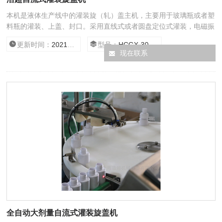
本机是液体生产线中的灌装旋（轧）盖主机，主要用于玻璃瓶或者塑
料瓶的灌装、上盖、封口。采用直线式或者圆盘定位式灌装，电磁振
动送盖，全自动旋（轧）盖，具有无瓶不灌功能。该机灌装和旋
更新时间：
2021/1/18 12:58:39
型号：
HCGX-30/500
（轧）盖合二为一，结构紧凑，符合GMP标准。
现在联系
全自动大剂量自流式灌装旋盖机