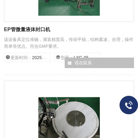
EP管微量液体封口机
该设备具定位准确，灌装精度高，传动平稳，结构紧凑、合理，操作
简单等优点。符合GMP要求。
更新时间：
2025/8/12 0:00:00
型号：
LXG-05
现在联系