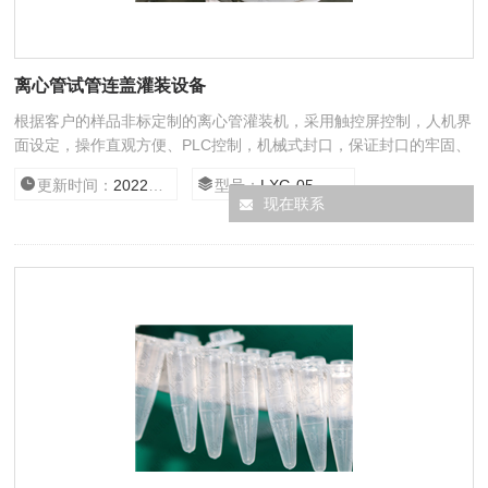
离心管试管连盖灌装设备
根据客户的样品非标定制的离心管灌装机，采用触控屏控制，人机界
面设定，操作直观方便、PLC控制，机械式封口，保证封口的牢固、
美观。该设备具定位准确，灌装精度高，传动平稳，结构紧凑、合
更新时间：
2022/10/17 15:31:17
型号：
LXG-05
理，操作简单等优点。符合GMP要求。
现在联系