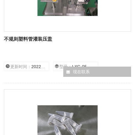
不规则塑料管灌装压盖
更新时间：
2022/10/17 17:12:47
型号：
LXG-05
现在联系