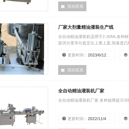
现在联系
厂家大剂量精油灌装生产线
全自动精油灌装机适用于2-30ML各
提供分度等分盘定位上塞上盖;加速度凸
控制.无瓶不灌装,不加内塞,外盖.具定位
更新时间：
2023/6/12 0:00:00
现在联系
全自动精油灌装机厂家
全自动精油灌装机厂家 多种故障提示
更新时间：
2022/11/4 13:23:45