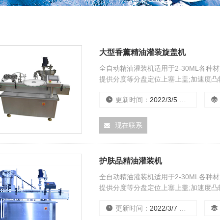
大型香薰精油灌装旋盖机
全自动精油灌装机适用于2-30ML各
提供分度等分盘定位上塞上盖;加速度凸
控制.无瓶不灌装,不加内塞,外盖.具定位
更新时间：
2022/3/5 0:00:00
现在联系
护肤品精油灌装机
全自动精油灌装机适用于2-30ML各
提供分度等分盘定位上塞上盖;加速度凸
控制.无瓶不灌装,不加内塞,外盖.具定位
更新时间：
2022/3/7 0:00:00