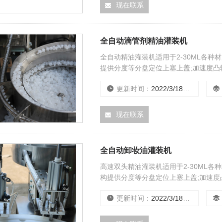
现在联系
全自动滴管剂精油灌装机
全自动精油灌装机适用于2-30ML各
提供分度等分盘定位上塞上盖;加速度凸
控制.无瓶不灌装,不加内塞,外盖.具定
更新时间：
2022/3/18 0:00:00
GMP要求。
现在联系
全自动卸妆油灌装机
高速双头精油灌装机适用于2-30ML
构提供分度等分盘定位上塞上盖;加速度
屏控制.无瓶不灌装,不加内塞,外盖.具定
更新时间：
2022/3/18 0:00:00