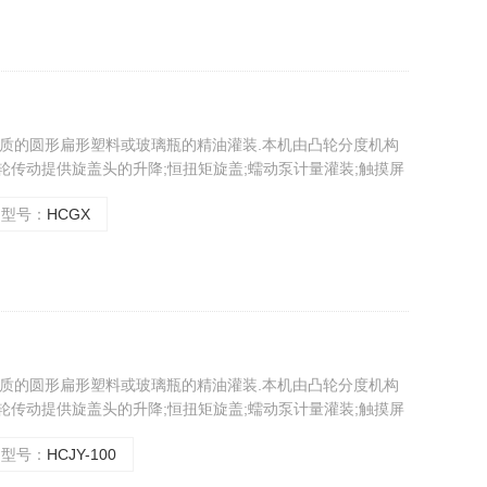
种材质的圆形扁形塑料或玻璃瓶的精油灌装.本机由凸轮分度机构
轮传动提供旋盖头的升降;恒扭矩旋盖;蠕动泵计量灌装;触摸屏
准确,传动平稳,保护瓶盖,计量准确.操作简单等优点。
型号：
HCGX
种材质的圆形扁形塑料或玻璃瓶的精油灌装.本机由凸轮分度机构
轮传动提供旋盖头的升降;恒扭矩旋盖;蠕动泵计量灌装;触摸屏
准确,传动平稳,保护瓶盖,计量准确.操作简单等优点。
型号：
HCJY-100