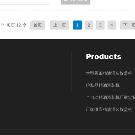
个 每页 12 个
首页
上一页
1
2
3
4
下一
Products
大型香薰精油灌装旋盖机
护肤品精油灌装机
全自动精油灌装机厂家定
厂家供应精油灌装旋盖机
厂家大剂量精油灌装生产
全自动精油灌装机厂家