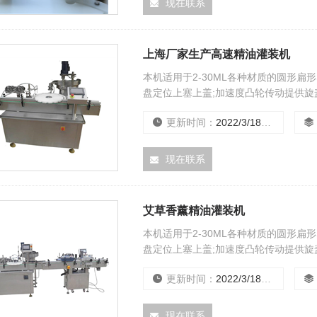
现在联系
上海厂家生产高速精油灌装机
本机适用于2-30ML各种材质的圆形
盘定位上塞上盖;加速度凸轮传动提供旋
装,不加内塞,外盖.具定位准确,传动平稳
更新时间：
2022/3/18 0:00:00
现在联系
艾草香薰精油灌装机
本机适用于2-30ML各种材质的圆形
盘定位上塞上盖;加速度凸轮传动提供旋
装,不加内塞,外盖.具定位准确,传动平稳
更新时间：
2022/3/18 0:00:00
现在联系