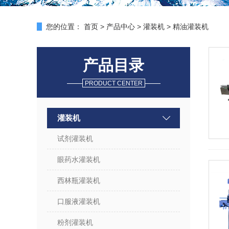
您的位置：
首页
>
产品中心
>
灌装机
> 精油灌装机
产品目录
PRODUCT CENTER
灌装机
试剂灌装机
眼药水灌装机
西林瓶灌装机
口服液灌装机
粉剂灌装机