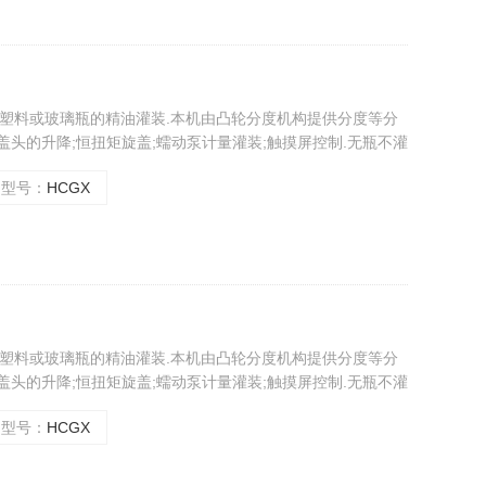
扁形塑料或玻璃瓶的精油灌装.本机由凸轮分度机构提供分度等分
盖头的升降;恒扭矩旋盖;蠕动泵计量灌装;触摸屏控制.无瓶不灌
,保护瓶盖,计量准确.操作简单等优点。
型号：
HCGX
扁形塑料或玻璃瓶的精油灌装.本机由凸轮分度机构提供分度等分
盖头的升降;恒扭矩旋盖;蠕动泵计量灌装;触摸屏控制.无瓶不灌
,保护瓶盖,计量准确.操作简单等优点。
型号：
HCGX