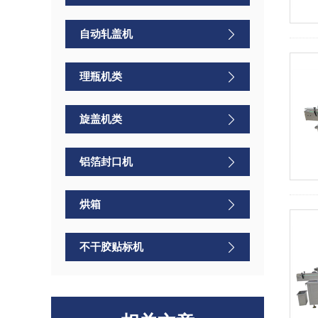
自动轧盖机
理瓶机类
旋盖机类
铝箔封口机
烘箱
不干胶贴标机