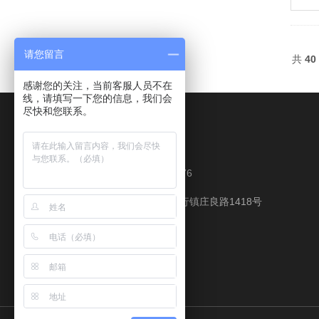
请您留言
共
40
感谢您的关注，当前客服人员不在
线，请填写一下您的信息，我们会
尽快和您联系。
Contact Us
业务联系：18321981576
地址：上海市奉贤区庄行镇庄良路1418号