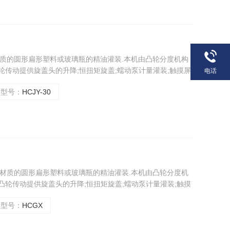
种材质的圆形扁形塑料或玻璃瓶的精油灌装.本机由凸轮分度机构
轮传动提供旋盖头的升降;恒扭矩旋盖;蠕动泵计量灌装;触摸屏
电话
位准确,传动平稳,保护瓶盖,计量准确.操作简单等优点，符合
型号：
HCJY-30
各种材质的圆形扁形塑料或玻璃瓶的精油灌装.本机由凸轮分度机
凸轮传动提供旋盖头的升降;恒扭矩旋盖;蠕动泵计量灌装;触摸
位准确,传动平稳,保护瓶盖,计量准确.操作简单等优点。
型号：
HCGX