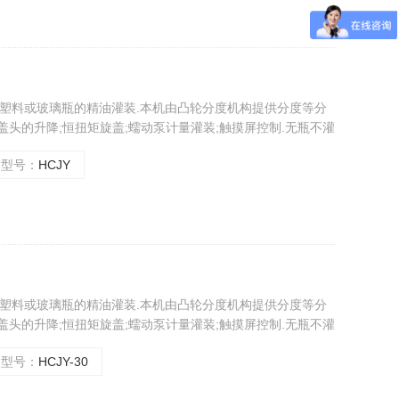
扁形塑料或玻璃瓶的精油灌装.本机由凸轮分度机构提供分度等分
盖头的升降;恒扭矩旋盖;蠕动泵计量灌装;触摸屏控制.无瓶不灌
,保护瓶盖,计量准确.操作简单等优点。
型号：
HCJY
扁形塑料或玻璃瓶的精油灌装.本机由凸轮分度机构提供分度等分
盖头的升降;恒扭矩旋盖;蠕动泵计量灌装;触摸屏控制.无瓶不灌
,保护瓶盖,计量准确.操作简单等优点。
型号：
HCJY-30