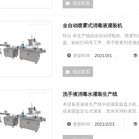
现在联系
全自动喷雾式消毒液灌装机
特点:本生产线由全自动理瓶机、喷雾
盖、贴标打码等工序，用于喷雾剂溶液的
要求.
更新时间：
2021/3/1 15:36:11
现在联系
洗手液消毒水灌装生产线
本设备是液体生产线中的灌装旋盖主机
或者圆盘定位式灌装，泵体采用柱塞泵
盖，该机灌装和旋、盖合二为一，结构
更新时间：
2021/2/23 15:15:16