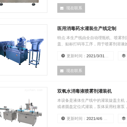
现在联系
医用消毒药水灌装生产线定制
特点:本生产线由全自动理瓶机、喷雾
盖、贴标打码等工序，用于喷雾剂溶液的
要求.
更新时间：
2021/3/31 15:44:15
现在联系
双氧水消毒液喷雾剂灌装机
本设备是液体生产线中的灌装旋盖主机
或者圆盘定位式灌装，泵体采用柱塞泵
盖，该机灌装和旋、盖合二为一，结构
更新时间：
2021/4/6 15:43:22