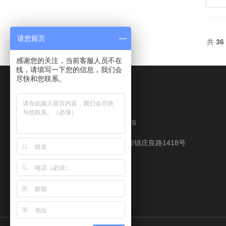
请您留言
共
36
感谢您的关注，当前客服人员不在
线，请填写一下您的信息，我们会
尽快和您联系。
Contact Us
业务联系：18321981576
地址：上海市奉贤区庄行镇庄良路1418号