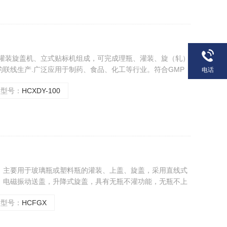
剂灌装旋盖机、立式贴标机组成，可完成理瓶、灌装、旋（轧）
联线生产.广泛应用于制药、食品、化工等行业。符合GMP
电话
型号：
HCXDY-100
，主要用于玻璃瓶或塑料瓶的灌装、上盖、旋盖，采用直线式
，电磁振动送盖，升降式旋盖，具有无瓶不灌功能，无瓶不上
紧凑，操作简单等优点，符合GMP标准。
型号：
HCFGX