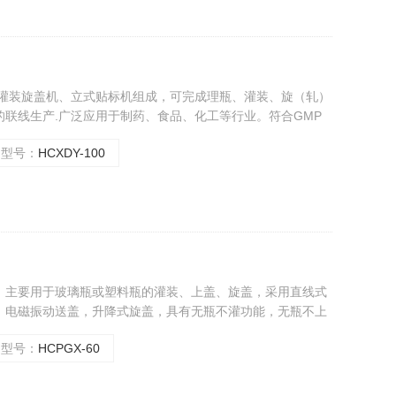
剂灌装旋盖机、立式贴标机组成，可完成理瓶、灌装、旋（轧）
联线生产.广泛应用于制药、食品、化工等行业。符合GMP
型号：
HCXDY-100
，主要用于玻璃瓶或塑料瓶的灌装、上盖、旋盖，采用直线式
，电磁振动送盖，升降式旋盖，具有无瓶不灌功能，无瓶不上
紧凑，操作简单等优点，符合GMP标准。
型号：
HCPGX-60