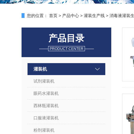
您的位置：
首页
>
产品中心
>
灌装生产线
> 消毒液灌装
产品目录
PRODUCT CENTER
灌装机
试剂灌装机
眼药水灌装机
西林瓶灌装机
口服液灌装机
粉剂灌装机