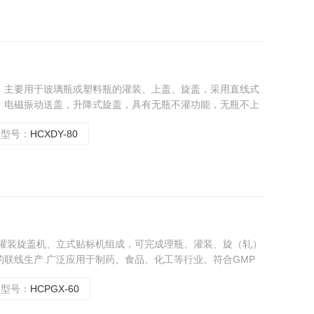
，主要用于玻璃瓶或塑料瓶的灌装、上盖、旋盖，采用直线式
，电磁振动送盖，升降式旋盖，具有无瓶不灌功能，无瓶不上
紧凑，操作简单等优点，符合GMP标准。
型号：
HCXDY-80
剂灌装旋盖机、立式贴标机组成，可完成理瓶、灌装、旋（轧）
联线生产.广泛应用于制药、食品、化工等行业。符合GMP
型号：
HCPGX-60