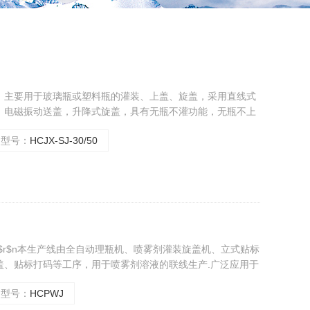
，主要用于玻璃瓶或塑料瓶的灌装、上盖、旋盖，采用直线式
，电磁振动送盖，升降式旋盖，具有无瓶不灌功能，无瓶不上
紧凑，操作简单等优点，符合GMP标准。
型号：
HCJX-SJ-30/50
$r$n本生产线由全自动理瓶机、喷雾剂灌装旋盖机、立式贴标
盖、贴标打码等工序，用于喷雾剂溶液的联线生产.广泛应用于
求.
型号：
HCPWJ