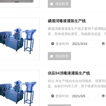
现在联系
碘酒消毒液灌装生产线
碘酒消毒液灌装生产线主要用于玻璃瓶
装，泵体使用柱塞泵，电磁振动送盖，
旋、盖合二为一，结构紧凑，操作简单等
更新时间：
2021/3/10 16:17:14
现在联系
供应84消毒液灌装生产线
特点:本生产线由全自动理瓶机、喷雾
盖、贴标打码等工序，用于喷雾剂溶液的
要求.
更新时间：
2021/3/5 15:37:04