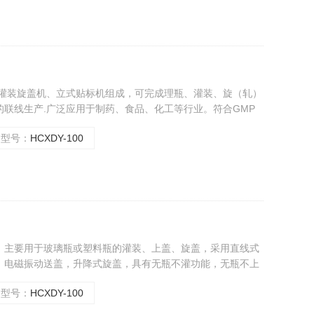
剂灌装旋盖机、立式贴标机组成，可完成理瓶、灌装、旋（轧）
联线生产.广泛应用于制药、食品、化工等行业。符合GMP
型号：
HCXDY-100
，主要用于玻璃瓶或塑料瓶的灌装、上盖、旋盖，采用直线式
，电磁振动送盖，升降式旋盖，具有无瓶不灌功能，无瓶不上
紧凑，操作简单等优点，符合GMP标准。
型号：
HCXDY-100