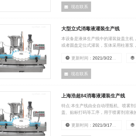
现在联系
大型立式消毒液灌装生产线
本设备是液体生产线中的灌装旋盖主机
或者圆盘定位式灌装，泵体采用柱塞泵
盖，该机灌装和旋、盖合二为一，结构
更新时间：
2021/3/22 14:34:41
现在联系
上海浩超84消毒液灌装生产线
特点:本生产线由全自动理瓶机、喷雾
盖、贴标打码等工序，用于喷雾剂溶液的
要求.
更新时间：
2021/3/17 16:14:02