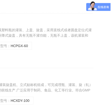
或塑料瓶的灌装、上盖、旋盖，采用直线式或者圆盘定位式灌
升降式旋盖，具有无瓶不灌功能，无瓶不上盖，该机灌装和
优点，符合GMP标准。
型号：
HCPGX-60
剂灌装旋盖机、立式贴标机组成，可完成理瓶、灌装、旋（轧）
联线生产.广泛应用于制药、食品、化工等行业。符合GMP
型号：
HCXDY-100