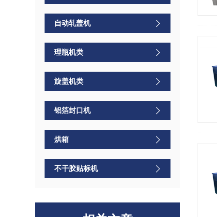
自动轧盖机
理瓶机类
旋盖机类
铝箔封口机
烘箱
不干胶贴标机