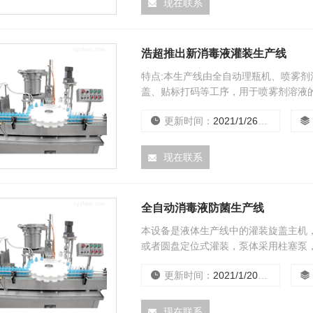
现在联系
浩超推出新消毒液灌装生产线
特点:本生产线由全自动理瓶机、喷雾
盖、贴标打码等工序，用于喷雾剂溶液的
要求.
更新时间：
2021/1/26 15:41:54
现在联系
全自动消毒液防菌生产线
本设备是液体生产线中的灌装旋盖主机
或者圆盘定位式灌装，泵体采用柱塞泵
盖，该机灌装和旋、盖合二为一，结构
更新时间：
2021/1/20 15:03:16
现在联系