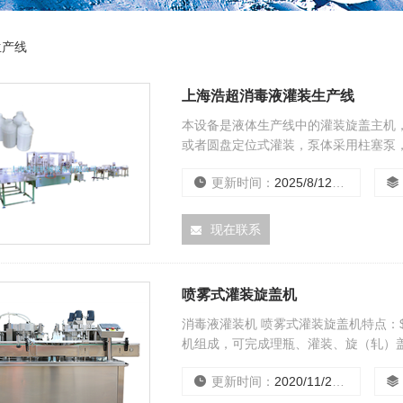
生产线
上海浩超消毒液灌装生产线
本设备是液体生产线中的灌装旋盖主机
或者圆盘定位式灌装，泵体采用柱塞泵
盖，该机灌装和旋、盖合二为一，结构
更新时间：
2025/8/12 0:00:00
现在联系
喷雾式灌装旋盖机
消毒液灌装机 喷雾式灌装旋盖机特点：
机组成，可完成理瓶、灌装、旋（轧）
制药、食品、化工等行业。符合GMP要
更新时间：
2020/11/25 14:53:27