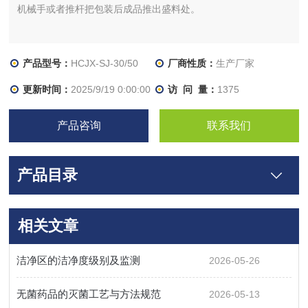
机械手或者推杆把包装后成品推出盛料处。
产品型号：
HCJX-SJ-30/50
厂商性质：
生产厂家
更新时间：
2025/9/19 0:00:00
访 问 量：
1375
产品咨询
联系我们
产品目录
相关文章
洁净区的洁净度级别及监测
2026-05-26
无菌药品的灭菌工艺与方法规范
2026-05-13