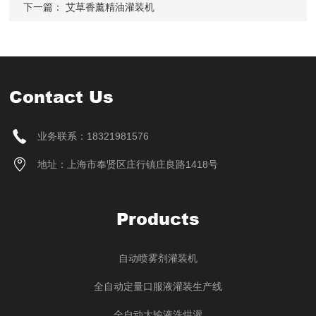
下一篇：
艾草香薰精油灌装机
Contact Us
业务联系：18321981576
地址：上海市奉贤区庄行镇庄良路1418号
Products
自动喷雾剂灌装机
全自动定量口服液灌装生产线
全自动大输液洗烘灌