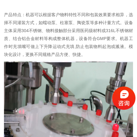
产品特点：机器可以根据客户物料特性不同和包装效果要求相异，选
择不同灌装方式，如蠕动泵、柱塞泵、陶瓷泵等多种计量方式。设备
主体采用304不锈钢、物料接触部分采用医药级材料或316L不锈钢材
质、结合铝合金材料等构成整体机器，设备符合GMP要求。机器工
作时充填嘴可做上下升降运动式充填,防止包装物料起泡或溅液。模
块化设计，更换不同规格产品方便、快捷。